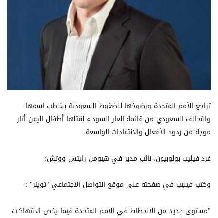
تراجع الأمم المتحدة ورضوخها للضغوط السعودية بشطب اسمها
والتحالف السعودي من قائمة العار السوداء لقتلها أطفال اليمن أثار
موجة من ردود الأفعال والانتقادات الواسعة.
غرد فيليب بولوبيون، نائب مدير في هيومن رايتس ووتش:
وكتب فيليب في صفحته على موقع التواصل الاجتماعي "تويتر" :
"مستوى جديد من الانحطاط في الأمم المتحدة فيما يخص الانتهاكات