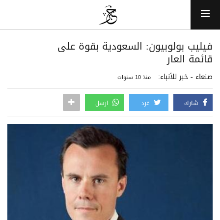
فيليب بولوبيون: السعودية بقوة على
قائمة العار
صنعاء - خبر للأنباء:
منذ 10 سنوات
شارك
غرد
ارسل