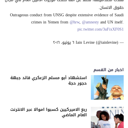
حقوق الانسان.
Outrageous conduct from UNSG despite extensive evidence of Saudi
crimes in Yemen from
@hrw
,
@amnesty
and UN itself.
pic.twitter.com/3uFixXF0S1
— Iain Levine (@iainlevine)
٦ يونيو، ٢٠١٦
اخبار من القسم
استشهاد أبو مسلم الزعكري قائد جبهة
حجور حجة
ربع الاميركيين كسبوا اموالا عبر الانترنت
العام الماضي