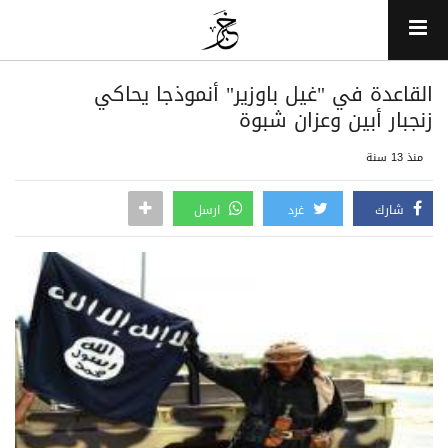
القاعدة في "غيل باوزير" أنموذجا يحاكي
زنجبار أبين وعزان شبوة
منذ 13 سنة
شارك
غرد
ارسل