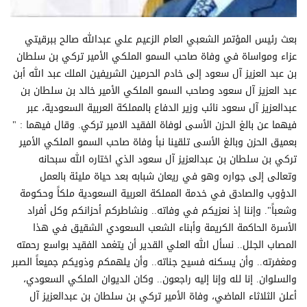
بعث رئيس المؤتمر الشعبي العام الزعيم علي عبدالله صالح ببرقيتي
عزاء ومواساة في وفاة صاحب السمو الملكي الأمير تركي بن سلطان
بن عبد العزيز آل سعود إلى خادم الحرمين الشريفين الملك عبد الله أبن
عبد العزيز آل سعود وصاحب السمو الملكي الأمير خالد بن سلطان بن
عبدالعزيز آل سعود نائب وزير الدفاع بالمملكة العربية السعودية، عبر
فيهما عن بالغ الحزن الأسى لوفاة الفقيد الامير تركي. وقال فيهما : "
بعميق الحزن وبالغ الأسى تلقينا نبأ وفاة صاحب السمو الملكي الأمير
تركي بن سلطان بن عبدالعزيز آل سعود الذي اختاره الله سبحانه
وتعالى إلى جواره وهو في ريعان شبابه بعد حياة مليئة بالعمل
الدؤوب والصادق في خدمة المملكة العربية السعودية ملكاً وحكومة
وشعباً". وإننا إذ نعزيكم في وفاته.. ونشاطركم أحزانكم وكل أفراد
الأسرة الحاكمة الكريمة وأبناء الشعب السعودي الشقيق في هذا
المصاب الجلل.. نسأل الله العلي القدير أن يتغمد الفقيد بواسع رحمته
ومغفرته.. وأن يسكنه فسيح جناته.. وأن يلهمكم وذويكم جميعاً الصبر
والسلوان. إنا لله وإنا إليه راجعون.. وكان الديوان الملكي السعودي،
أعلن الثلاثاء الماضي، وفاة الأمير تركي بن سلطان بن عبدالعزيز آل