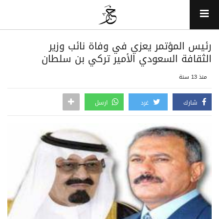
رئيس المؤتمر يعزي في وفاة نائب وزير
الثقافة السعودي الأمير تركي بن سلطان
منذ 13 سنة
شارك
غرد
ارسل