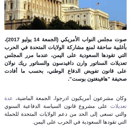
صوت مجلس النواب الأمريكي (الجمعة 14 يوليو 2017)،
بأغلبية ساحقة لمنع مشاركة الولايات المتحدة في الحرب
التي تقودها السعودية على اليمن، عندما مرر المجلس
تعديلات السناتور وارن دافيدسون والسناتور ريك نولان
على قانون تفويض الدفاع الوطني، بحسب ما أفادت
صحيفة "هافينغتون بوست".
وكان مشرعون أمريكيون ادرجوا، الجمعة الماضية،
عدة
تعديلات
على مشروع قانون السياسة الدفاعية السنوي
والتي تسعى إلى الحد من دعم الولايات المت
حدة للحملة
التي تقودها السعودية في الحرب على اليمن.