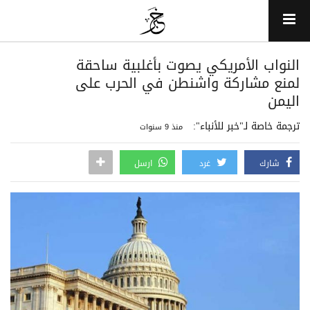
النواب الأمريكي يصوت بأغلبية ساحقة
لمنع مشاركة واشنطن في الحرب على
اليمن
ترجمة خاصة لـ"خبر للأنباء":
منذ 9 سنوات
شارك
غرد
ارسل