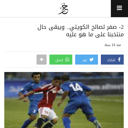
2- صفر لصالح الكويتي.. ويبقى حال
منتخبنا على ما هو عليه
منذ 13 سنة
شارك
غرد
ارسل