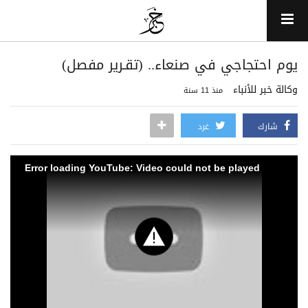
يوم احتجاجي في صنعاء.. (تقـرير مفصل)
وكالة خبر للأنباء
منذ 11 سنة
شارك
غرد
Error loading YouTube: Video could not be played