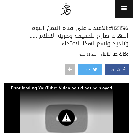
&#8235;الاعتداء على قناة اليمن اليوم
انتهاك صارخ للحقيقه وحريه الاعلام .....
وتنديد واسع لهذا الاعتداء
وكالة خبر للأنباء
منذ 11 سنة
شارك
غرد
Error loading YouTube: Video could not be played