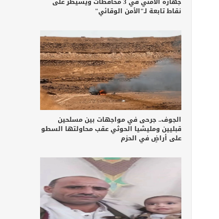
جهازه الأمني في 3 محافظات ويسيطر على
نقاط تابعة لـ"الأمن الوقائي"
الجوف.. جرحى في مواجهات بين مسلحين
قبليين ومليشيا الحوثي عقب محاولتها السطو
على أراضٍ في الحزم