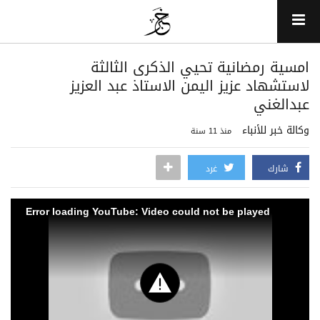
امسية رمضانية تحيي الذكرى الثالثة
لاستشهاد عزيز اليمن الاستاذ عبد العزيز
عبدالغني
وكالة خبر للأنباء
منذ 11 سنة
شارك
غرد
Error loading YouTube: Video could not be played