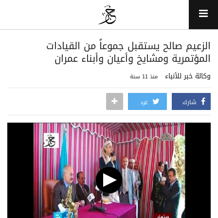
الزعيم صالح يستقبل جموعاً من القيادات
المؤتمرية ومشايخ وأعيان وأبناء عمران
وكالة خبر للأنباء
منذ 11 سنة
شارك
غرد