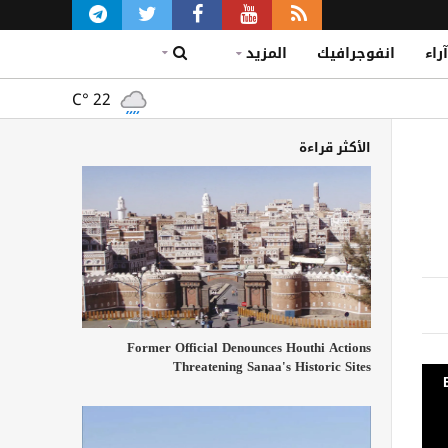
آراء
انفوجرافيك
المزيد
C°
22
الأكثر قراءة
Former Official Denounces Houthi Actions
Threatening Sanaa's Historic Sites