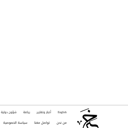
English
أخبار وتقارير
رياضة
شؤون دولية
من نحن
تواصل معنا
سياسة الخصوصية