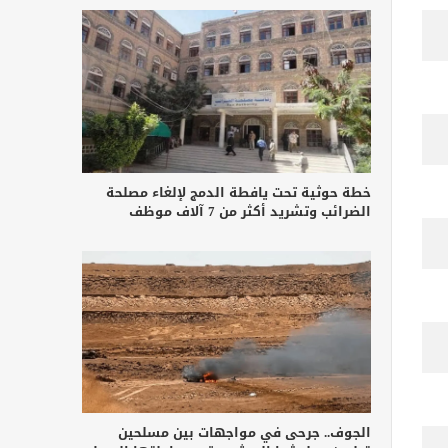
خطة حوثية تحت يافطة الدمج لإلغاء مصلحة
الضرائب وتشريد أكثر من 7 آلاف موظف
الجوف.. جرحى في مواجهات بين مسلحين