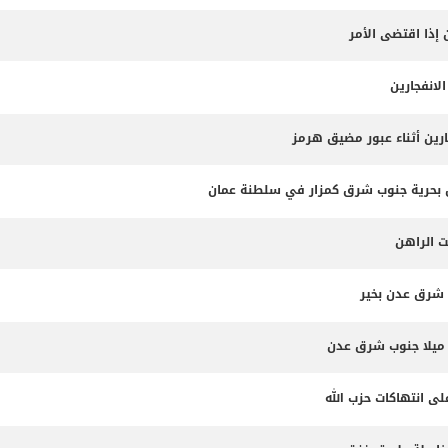
 إذا اقتضى الأمر
لانفجارين
ارين أثناء عبور مضيق هرمز
ت الراهن
 شرق عدن بخير
لى انتهاكات حزب الله