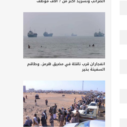
الضرائب وتشريد أكثر من 7 آلاف موظف
انفجاران قرب ناقلة في مضيق هرمز.. وطاقم
السفينة بخير