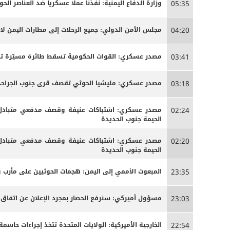
وزارة الدفاع اليمنية: نفذنا عملا عسكريا ضد العناصر الحوث
05:35
مجلس الأمن الدولي: جميع الرحلات إلى مطارات اليمن لاب
04:20
مصدر عسكري: القوات الحكومية تسقط طائرة مسيّرة تاب
03:41
مصدر عسكري: مليشيا الحوثي تقصف قرى جنوب الجراحي ل
03:18
مصدر عسكري: اشتباكات عنيفة وقصف مدفعي متبادل ب
02:24
الحيمة جنوب الحديدة
مصدر عسكري: اشتباكات عنيفة وقصف مدفعي متبادل ب
02:20
الحيمة جنوب الحديدة
المبعوث الأممي إلى اليمن: هجمات الحوثيين على مأرب 
23:35
مسؤول أميركي: سنرفع الحصار بمجرد الإعلان عن اتفاق
23:03
الخارجية الأميركية: الولايات المتحدة تتخذ إجراءات حاس
22:54