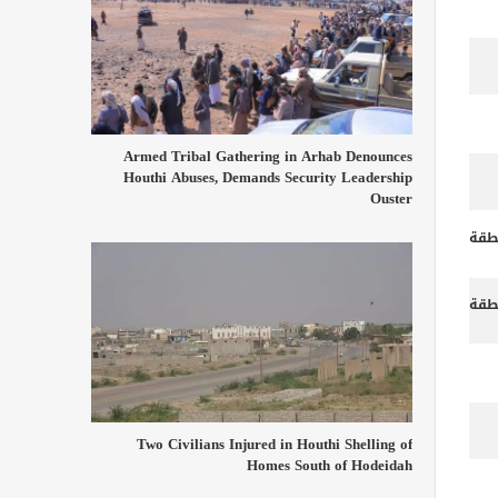
Armed Tribal Gathering in Arhab Denounces
Houthi Abuses, Demands Security Leadership
Ouster
طقة
طقة
Two Civilians Injured in Houthi Shelling of
Homes South of Hodeidah