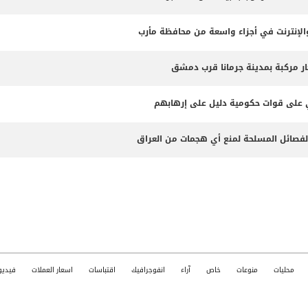
لإنترنت في أجزاء واسعة من محافظة مأرب
ثي على قوات حكومية دليل على إرهابهم
الفصائل المسلحة لمنع أي هجمات من العراق
محليات
منوعات
خاص
آراء
انفوجرافيك
اقتباسات
اسعار العملات
فيديو