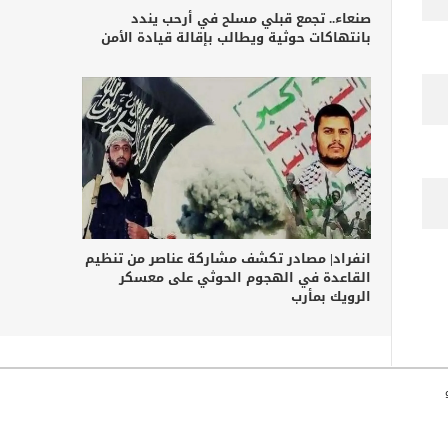
صنعاء.. تجمع قبلي مسلح في أرحب يندد
بانتهاكات حوثية ويطالب بإقالة قيادة الأمن
انفراد| مصادر تكشف مشاركة عناصر من تنظيم
القاعدة في الهجوم الحوثي على معسكر
الرويك بمأرب