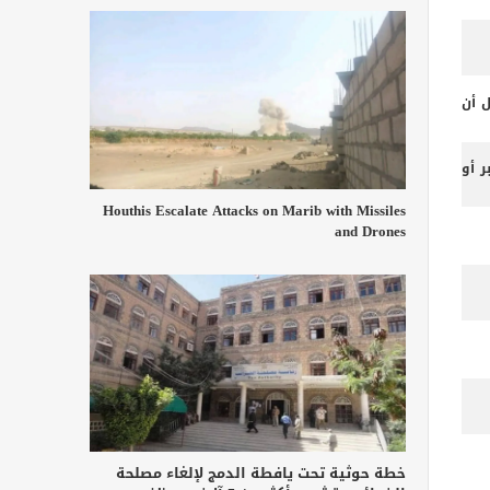
ل أن
 أو
Houthis Escalate Attacks on Marib with Missiles
and Drones
خطة حوثية تحت يافطة الدمج لإلغاء مصلحة