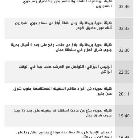
هيئة بريطانية: الناقلة والطاقم بخير ولا أضرار رغم دوي
الانفجارين
03:46
هيئة بحرية بريطانية: ربان ناقلة أبلغ عن سماع دوي انفجارين
أثناء عبور مضيق هرمز
03:33
هيئة بحرية بريطانية: بلاغ عن حادث وقع على بعد 9 أميال بحرية
جنوب شرق كمزار في سلطنة عمان
03:30
الرئيس الإيراني: التواصل مع المرشد صعب جدا في الوقت
الراهن
22:05
هيئة بحرية: كل أفراد طاقم السفينة المستهدفة جنوب شرق
عدن بخير
20:11
هيئة بحرية: بلاغ عن حادث استهداف سفينة على بعد 95 ميلا
جنوب شرق عدن
19:40
الجيش الإسرائيلي: هاجمنا عدة مواقع جنوبي لبنان ردا على
انتهاكات حزب الله
16:45