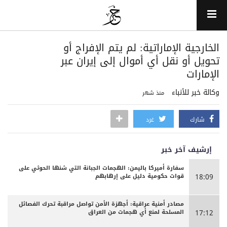
الخارجية الإماراتية: لم يتم الإفراج أو
تحويل أو نقل أي أموال إلى إيران عبر
الإمارات
وكالة خبر للأنباء
منذ شهر
شارك
غرد
إرشيف آخر خبر
سفارة أميركا باليمن: الهجمات الجبانة التي شنها الحوثي على
قوات حكومية دليل على إرهابهم
18:09
مصادر أمنية عراقية: أجهزة الأمن تواصل مراقبة تحرك الفصائل
المسلحة لمنع أي هجمات من العراق
17:12