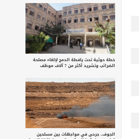
خطة حوثية تحت يافطة الدمج لإلغاء مصلحة
الضرائب وتشريد أكثر من 7 آلاف موظف
الجوف.. جرحى في مواجهات بين مسلحين