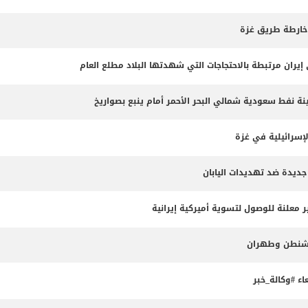
 خارطة طريق غزة
 نفط سعودية شمالي البحر الأحمر أمام ينبع بصواريخ
لإسرائيلية في غزة
جديدة ضد تهديدات اليابان
 معلنة للوصول لتسوية أميركية إيرانية
واشنطن وطهران
ء #وكالة_خبر