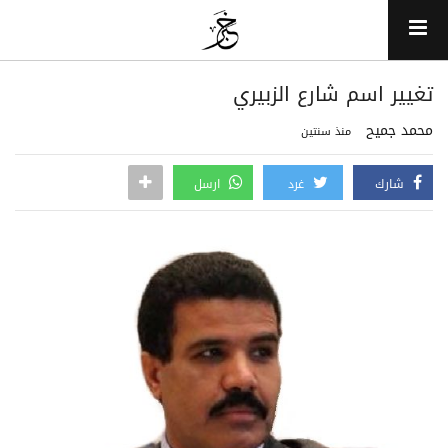
تغيير اسم شارع الزبيري
محمد جميح
منذ سنتين
شارك
غرد
ارسل