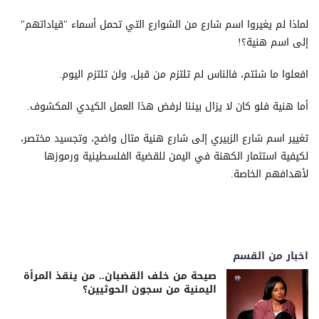
لماذا لم يغيروا اسم شارع من الشوارع التي تحمل أسماء "قياداتهم"
إلى اسم هنية؟!
افعلوا ما شئتم، فالناس لم تلتزم من قبل، ولن تلتزم اليوم.
أما هنية فلو كان لا يزال بيننا لرفض هذا العمل الكيدي المكشوف.
تغيير اسم شارع الزبيري إلى شارع هنية مثال واضح، وتجسيد مختصر،
لكيفية استثمار الكهنة في اليمن للقضية الفلسطينية ورموزها
لأهدافهم الخاصة.
اخبار من القسم
صيحة من خلف القضبان.. من ينقذ المرأة
اليمنية من سجون الحوثيين؟