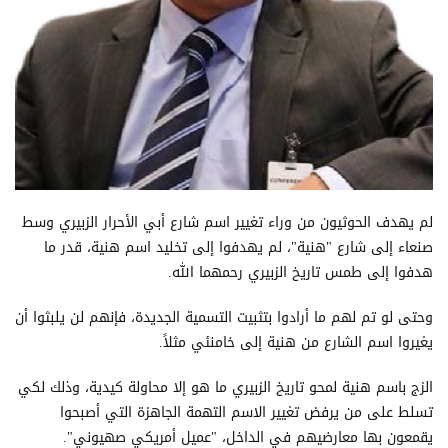
لم يهدف الحوثيون من وراء تغيير اسم شارع أبي الأحرار الزبيري وسط
صنعاء إلى شارع "هنية"، لم يهدفوا إلى تخليد اسم هنية، قدر ما
هدفوا إلى طمس تاريخ الزبيري رحمهما الله.
وحتى لو تم لهم ما أرادوا بتثبيت التسمية الجديدة، فإنهم لن يلبثوا أن
يغيروا اسم الشارع من هنية إلى خامنئي مثلاً.
الزج باسم هنية لمحو تاريخ الزبيري ما هو إلا محاولة كيدية، وذلك لكي
تسلط على من يرفض تغيير الاسم التهمة الجاهزة التي أصبحوا
يقمعون بها معارضيهم في الداخل، "عميل أمريكي صهيوني".