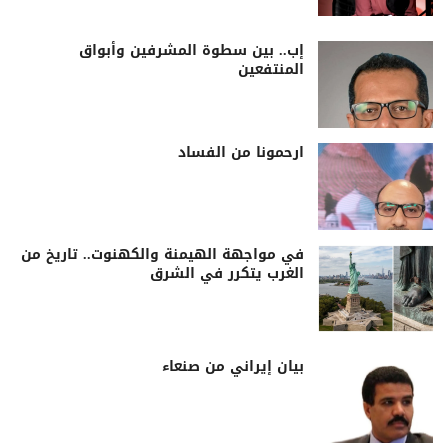
إب.. بين سطوة المشرفين وأبواق
المنتفعين
ارحمونا من الفساد
في مواجهة الهيمنة والكهنوت.. تاريخ من
الغرب يتكرر في الشرق
بيان إيراني من صنعاء