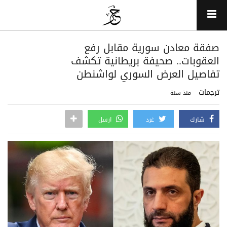
صفقة معادن سورية مقابل رفع
العقوبات.. صحيفة بريطانية تكشف
تفاصيل العرض السوري لواشنطن
ترجمات
منذ سنة
شارك
غرد
ارسل