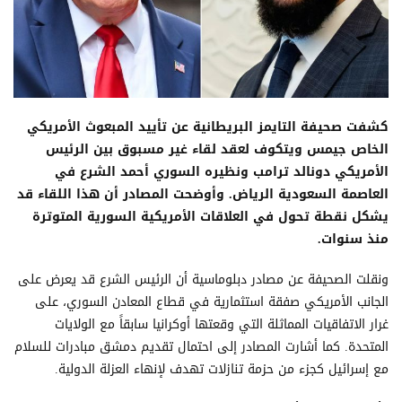
كشفت صحيفة التايمز البريطانية عن تأييد المبعوث الأمريكي
الخاص جيمس ويتكوف لعقد لقاء غير مسبوق بين الرئيس
الأمريكي دونالد ترامب ونظيره السوري أحمد الشرع في
العاصمة السعودية الرياض. وأوضحت المصادر أن هذا اللقاء قد
يشكل نقطة تحول في العلاقات الأمريكية السورية المتوترة
منذ سنوات.
ونقلت الصحيفة عن مصادر دبلوماسية أن الرئيس الشرع قد يعرض على
الجانب الأمريكي صفقة استثمارية في قطاع المعادن السوري، على
غرار الاتفاقيات المماثلة التي وقعتها أوكرانيا سابقاً مع الولايات
المتحدة. كما أشارت المصادر إلى احتمال تقديم دمشق مبادرات للسلام
مع إسرائيل كجزء من حزمة تنازلات تهدف لإنهاء العزلة الدولية.