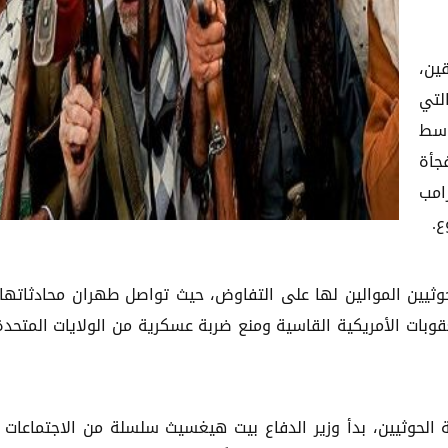
ين،
لتي
وسط
جأة
ترامب
ع.
حوثيين الموالين لها على التفاوض، حيث تواصل طهران محادثاتها
قوبات الأمريكية القاسية ومنع ضربة عسكرية من الولايات المتحدة
ة الحوثيين، بدأ وزير الدفاع بيت هيغسيث سلسلة من الاجتماعات