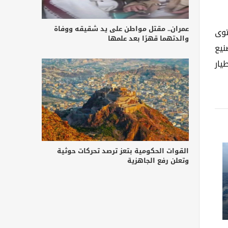
عمران.. مقتل مواطن على يد شقيقه ووفاة
توى
والدتهما قهرًا بعد علمها
نيع
يار
القوات الحكومية بتعز ترصد تحركات حوثية
وتعلن رفع الجاهزية