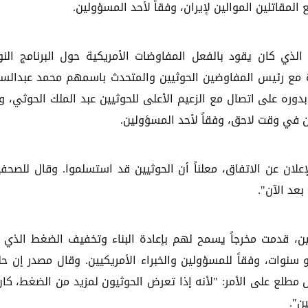
لمقاتلين الموالين لإيران، وفقاً لأحد المسؤولين.
ي كان يقود بالفعل المفاوضات الأمريكية حول البرنامج الن
رة مع رئيس المفاوضين الحوثيين والمتحدث باسمهم محمد عبدالسل
بدوره على اتصال مع الزعيم الأعلى للحوثيين عبد الملك الحوثي، وف
ين في وقت لاحق، وفقاً لأحد المسؤولين.
ن ترامب مستعداً للإعلان عن الاتفاق، معلناً أن الحوثيين قد استسلموا. وقال للصحف
عد الآن".
ين، قدمت مخرجاً يسمح لهم بإعادة البناء وتخفيف الضغط الذي 
نوات، وفقاً للمسؤولين والخبراء الأمريكيين. وقال مصدر إن حل
طلع على الأمر: "لأنه إذا تعرض الحوثيون لمزيد من الضغط، كان
ن".