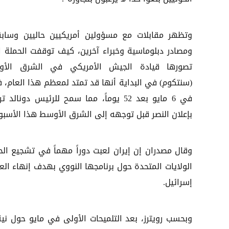
وتظهر مقابلات مع مسؤولين أمريكيين حاليين وسابق
ومصادر دبلوماسية وخبراء آخرين، كيف توقفت الحملة ا
تصورها قيادة الجيش الأمريكي في الشرق الأ
(سنتكوم) في البداية أنها قد تمتد لمعظم هذا العام، ف
في 6 مايو بعد 52 يوماً، مما سمح للرئيس دونالد 
بإعلان النصر قبل توجهه إلى الشرق الأوسط هذا الأسبو
وقال مصدران إن إيران لعبت دوراً مهماً في تشجيع ال
الولايات المتحدة حول برنامجها النووي بهدف إنهاء الع
إسرائيل.
وبحسب رويترز، بعد التلميحات الأولى في مايو حول ني