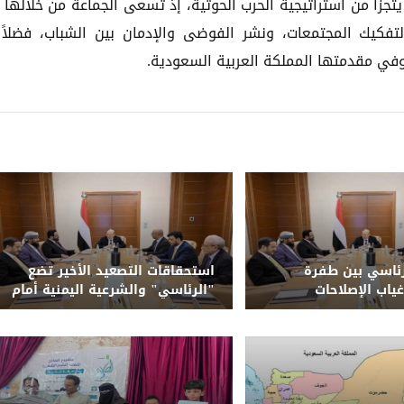
يتجزأ من استراتيجية الحرب الحوثية، إذ تسعى الجماعة من خلالها 
لتفكيك المجتمعات، ونشر الفوضى والإدمان بين الشباب، فضلاً
في مقدمتها المملكة العربية السعودية.
ئاسي بين طفرة
استحقاقات التصعيد الأخير تضع
غياب الإصلاحات
"الرئاسي" والشرعية اليمنية أمام
حتمية الحسم وإنهاء الانقلاب
الحوثي