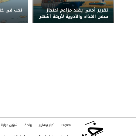
تقرير أممي يفند مزاعم احتجاز
نخب في خنا
سفن الغذاء والأدوية لأربعة أشهر
قبل دخول اليمن
English
أخبار وتقارير
رياضة
شؤون دولية