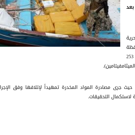
بعد
رية
فظة
الحديدة، وعلى متنه كميات كبيرة من المخدرات، شملت 253
حيث جرى مصادرة المواد المخدرة تمهيداً لإتلافها وفق الإجرا
ة لاستكمال التحقيقات.