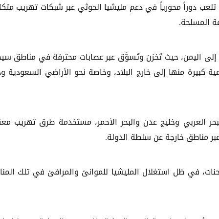
ن تلعب دوراً محورياً في دعم مليشيا الحوثي عبر شبكات تهريب متكا
ة المسلحة.
 إلى اليمن، حيث تُخزن وتُسوَّق عبر عصابات محترفة في مناطق سي
مية كبيرة منها إلى خارج البلاد، وخاصة نحو الأراضي السعودية و
لبحر العربي وخليج عدن والبحر الأحمر، مستخدمة طرق تهريب مع
عبر مناطق خارجة عن سلطة الدولة.
حنات، في ظل استغلال المليشيا للموانئ والمرافئ في تلك المن