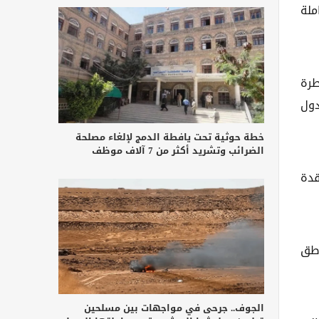
ملة
طرة
دول
خطة حوثية تحت يافطة الدمج لإلغاء مصلحة
الضرائب وتشريد أكثر من 7 آلاف موظف
قدة
اطق
الجوف.. جرحى في مواجهات بين مسلحين