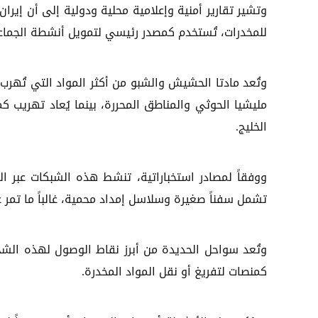
وتشير تقارير أمنية وإعلامية محلية ودولية إلى أن إيرا
للمخدرات، تُستخدم كمصدر رئيسي لتمويل أنشطة الجماع
وتُعد مادتا الحشيش والشبو من أكثر المواد التي تُهرب
مليشيا الحوثي والمناطق المحررة، بينما يُعاد تهريب ك
الخليج.
ووفقاً لمصادر استخباراتية، تنشط هذه الشبكات عبر ا
تشمل سفناً صغيرة وسلاسل إمداد محمية، غالباً ما تمر 
وتُعد سواحل الحديدة من أبرز نقاط الوصول لهذه الش
كمنصات لتفريغ أو نقل المواد المخدرة.