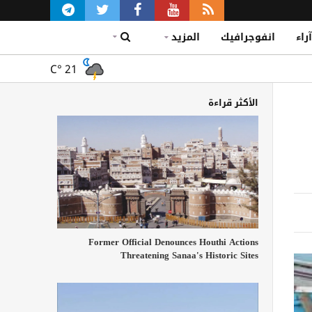
آراء
انفوجرافيك
المزيد
C°
21
الأكثر قراءة
Former Official Denounces Houthi Actions
Threatening Sanaa's Historic Sites