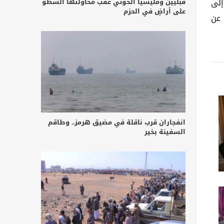
إلى
قبليين ومليشيا الحوثي عقب محاولتها السطو
على أراضٍ في الحزم
 عن
انفجاران قرب ناقلة في مضيق هرمز.. وطاقم
السفينة بخير