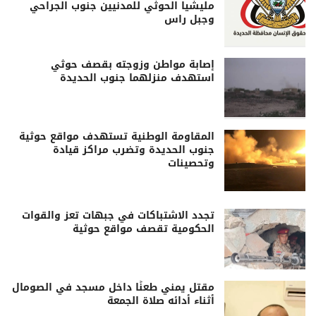
مليشيا الحوثي للمدنيين جنوب الجراحي
وجبل راس
إصابة مواطن وزوجته بقصف حوثي
استهدف منزلهما جنوب الحديدة
المقاومة الوطنية تستهدف مواقع حوثية
جنوب الحديدة وتضرب مراكز قيادة
وتحصينات
تجدد الاشتباكات في جبهات تعز والقوات
الحكومية تقصف مواقع حوثية
مقتل يمني طعنًا داخل مسجد في الصومال
أثناء أدائه صلاة الجمعة