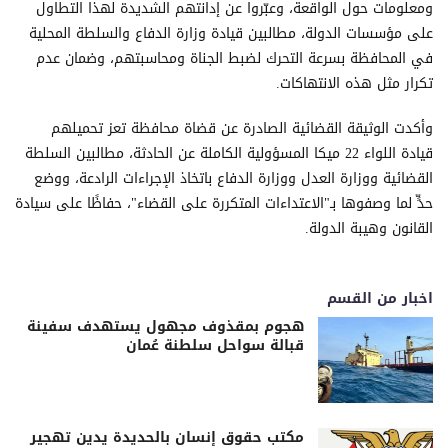
ومعلومات حول الواقعة، وعبّروا عن إدانتهم الشديدة لهذا التطاول
على مؤسسات الدولة، مطالبين قيادة وزارة الدفاع والسلطة المحلية
في المحافظة بسرعة التحرك لضبط الجناة ومحاسبتهم، وضمان عدم
تكرار مثل هذه الانتهاكات.
وأكدت الوثيقة القضائية الصادرة عن قضاة محافظة تعز تحميلهم
قيادة اللواء 22 ميكا المسؤولية الكاملة عن الحادثة، مطالبين السلطة
القضائية ووزارة العدل ووزارة الدفاع باتخاذ الإجراءات الرادعة، ووضع
حدٍّ لما وصفوها بـ"الاعتداءات المتكررة على القضاء"، حفاظًا على سيادة
القانون وهيبة الدولة.
اخبار من القسم
هجوم بمقذوف مجهول يستهدف سفينة
قبالة سواحل سلطنة عُمان
مكتب حقوق إنسان بالحديدة يدين تهجير