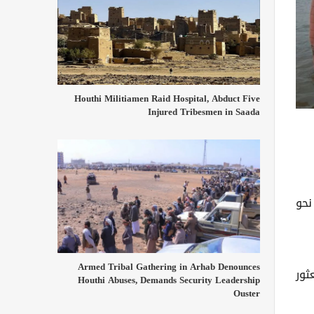
Houthi Militiamen Raid Hospital, Abduct Five
Injured Tribesmen in Saada
هم نحو
Armed Tribal Gathering in Arhab Denounces
ثور
Houthi Abuses, Demands Security Leadership
Ouster