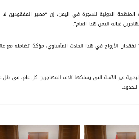
المنظمة الدولية للهجرة في اليمن، إن “مصير المفقودين لا ي
اجرين قبالة اليمن هذا العام”.
ق" لفقدان الأرواح في هذا الحادث المأساوي، مؤكدًا تضامنه مع عائ
حرية غير الآمنة التي يسلكها آلاف المهاجرين كل عام، في ظل غ
للحدود.