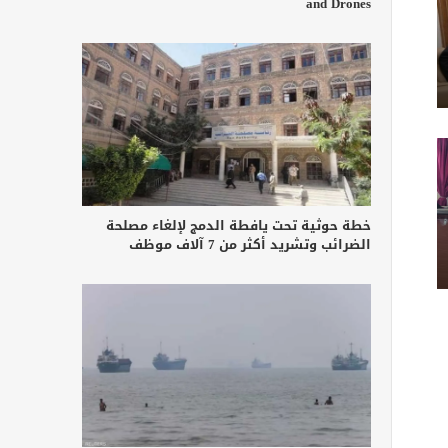
and Drones
خطة حوثية تحت يافطة الدمج لإلغاء مصلحة
الضرائب وتشريد أكثر من 7 آلاف موظف