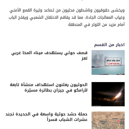
ويخشى حقوقيون وناشطون محليون من تصاعد وتيرة القمع الأمني
وغياب المعالجات الجادة، مما قد يفاقم الاحتقان الشعبي ويفتح الباب
أمام مزيد من التوتر في المنطقة.
اخبار من القسم
قصف حوثي يستهدف ميناء المخا غربي
تعز
الحوثيون يعلنون استهداف منشأة تابعة
لأرامكو في جيزان بطائرة مسيّرة
حملة حشد حوثية واسعة في الحديدة تجند
عشرات الشباب قسراً