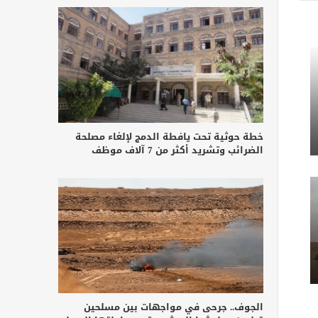
خطة حوثية تحت يافطة الدمج لإلغاء مصلحة
الضرائب وتشريد أكثر من 7 آلاف موظف
الجوف.. جرحى في مواجهات بين مسلحين