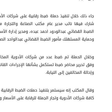
جاء ذلك خلال تنفيذ حملة ضبط رقابية على شركات الأد
شارك فيها نائب مدير عام مكتب الصناعة والتجارة مأ
الضبط القضائي عبدالودود احمد عبده، ومدير إدارة الأس
وحماية المستهلك مأمور الضبط القضائي عبدالواحد الصب
وخلال الحملة تم ضبط عدد من شركات الأدوية المخال
وفق تحرير محاضر ضبط تستكمل بشأنها الإجراءات القانو
وإحالة المخالفين إلى النيابة.
وقال المكتب إنه سيستمر بتنفيذ حملات الضبط الرقابية 
كافة شركات الأدوية وتجار الجملة للرقابة على الأسعار و