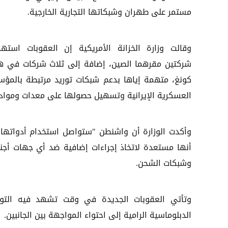
مستمر على طهران وشبكاتها التجارية الخارجية.
وقالت وزارة الخزانة الأمريكية إن العقوبات استه
شركتين مقرهما الصين، إضافة إلى ثلاث شركات في ه
كونغ، متهمة إياها بدعم شبكات توريد مرتبطة بالمؤ
العسكرية الإيرانية وتسهيل حصولها على معدات ومواد
وأكدت الوزارة أن واشنطن "ستواصل استخدام أدواتها ال
أنها مستعدة لاتخاذ إجراءات إضافية ضد أي جهات أجنبية
وشبكات الشحن.
وتأتي العقوبات الجديدة في وقت تشهد فيه التوت
الدبلوماسية الرامية إلى احتواء المواجهة بين الجانبين.