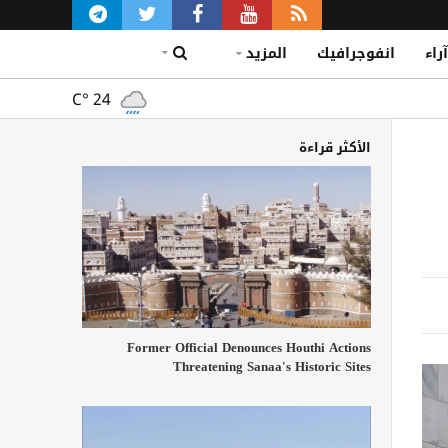
آراء
انفوجرافيك
المزيد
C°
24
الأكثر قراءة
Former Official Denounces Houthi Actions
Threatening Sanaa's Historic Sites