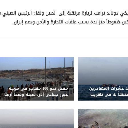
يكي دونالد ترامب لزيارة مرتقبة إلى الصين ولقاء الرئيس الصيني
ن ضغوطاً متزايدة بسبب ملفات التجارة والأمن ودعم إيران.
قذ عشرات المهاجرين
مقتل نحو 100 مهاجر في موجة
بهاً به في تهريب
عبور جماعي إلى سبتة وسط أزمة
إنسانية وأمنية