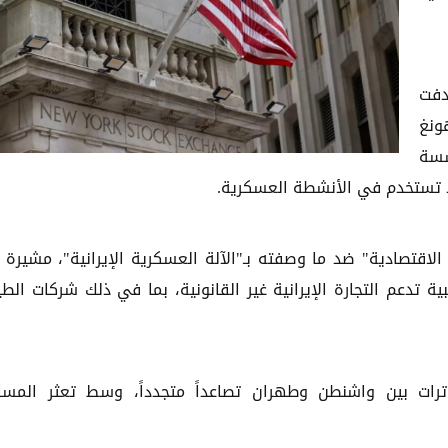
دفت
ونغ
سسة
 تستخدم في الأنشطة العسكرية.
اقتصادية" ضد ما وصفته بـ"الآلة العسكرية الإيرانية"، مشيرة 
 تدعم التجارة الإيرانية غير القانونية، بما في ذلك شركات الطي
رات بين واشنطن وطهران تصاعداً متجدداً، وسط تعثر المس