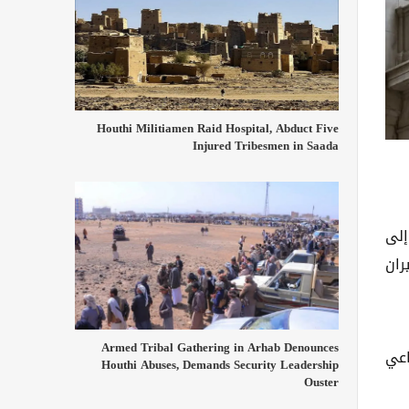
Houthi Militiamen Raid Hospital, Abduct Five
Injured Tribesmen in Saada
إلى
ران
Armed Tribal Gathering in Arhab Denounces
اعي
Houthi Abuses, Demands Security Leadership
Ouster