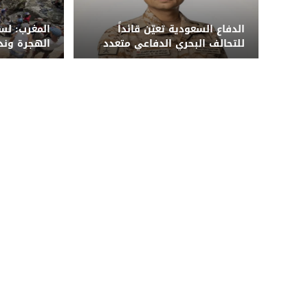
الدفاع السعودية تعيّن قائداً
المغرب: لس
للتحالف البحري الدفاعي متعدد
الهجرة وند
الجنسيات