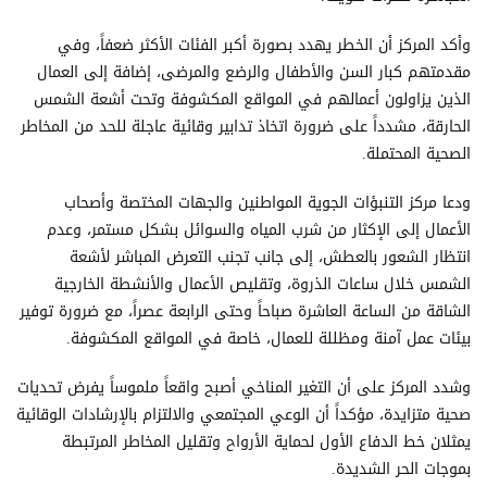
وأكد المركز أن الخطر يهدد بصورة أكبر الفئات الأكثر ضعفاً، وفي
مقدمتهم كبار السن والأطفال والرضع والمرضى، إضافة إلى العمال
الذين يزاولون أعمالهم في المواقع المكشوفة وتحت أشعة الشمس
الحارقة، مشدداً على ضرورة اتخاذ تدابير وقائية عاجلة للحد من المخاطر
الصحية المحتملة.
ودعا مركز التنبؤات الجوية المواطنين والجهات المختصة وأصحاب
الأعمال إلى الإكثار من شرب المياه والسوائل بشكل مستمر، وعدم
انتظار الشعور بالعطش، إلى جانب تجنب التعرض المباشر لأشعة
الشمس خلال ساعات الذروة، وتقليص الأعمال والأنشطة الخارجية
الشاقة من الساعة العاشرة صباحاً وحتى الرابعة عصراً، مع ضرورة توفير
بيئات عمل آمنة ومظللة للعمال، خاصة في المواقع المكشوفة.
وشدد المركز على أن التغير المناخي أصبح واقعاً ملموساً يفرض تحديات
صحية متزايدة، مؤكداً أن الوعي المجتمعي والالتزام بالإرشادات الوقائية
يمثلان خط الدفاع الأول لحماية الأرواح وتقليل المخاطر المرتبطة
بموجات الحر الشديدة.