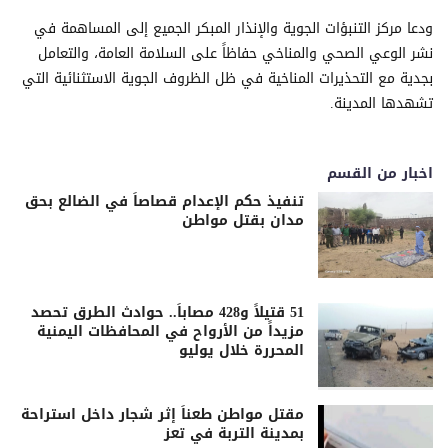
ودعا مركز التنبؤات الجوية والإنذار المبكر الجميع إلى المساهمة في
نشر الوعي الصحي والمناخي حفاظاً على السلامة العامة، والتعامل
بجدية مع التحذيرات المناخية في ظل الظروف الجوية الاستثنائية التي
تشهدها المدينة.
اخبار من القسم
تنفيذ حكم الإعدام قصاصاً في الضالع بحق
مدان بقتل مواطن
51 قتيلاً و428 مصاباً.. حوادث الطرق تحصد
مزيداً من الأرواح في المحافظات اليمنية
المحررة خلال يوليو
مقتل مواطن طعناً إثر شجار داخل استراحة
بمدينة التربة في تعز