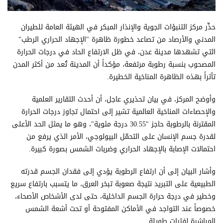
حذّر مركز التنبؤات الجوية والإنذار المبكر في الهيئة العامة للطيران
المدني والأرصاد من تصاعد خطورة ظاهرة "الإجهاد الحراري الرطب"
التي تشهدها مدينة عدن، في ظل الارتفاع الحاد في درجات الحرارة
المصحوب بنسبة رطوبة مرتفعة، مؤكداً أن المدينة تُعد من أكثر المدن
تأثراً بهذه الظاهرة المناخية الخطيرة.
وأوضح المركز، في بيان تحذيري عاجل، أن أحدث التقارير العلمية
والإحصاءات المناخية العالمية تشير إلى احتمال تجاوز درجات الحرارة
المقترنة بالرطوبة حاجز "30.55 درجة مئوية"، وهو ما يمثل الحد الأعلى
لقدرة جسم الإنسان على التحمّل البيولوجي، الأمر الذي يرفع من
احتمالات الإصابة بالإجهاد الحراري وضربات الشمس بصورة كبيرة.
وأشار البيان إلى أن ارتفاع الرطوبة يؤدي إلى فقدان الجسم قدرته
الطبيعية على التبريد نتيجة صعوبة تبخر العرق، ما يتسبب بارتفاع سريع
وخطير في درجة حرارة الجسم الداخلية، حتى لدى الأشخاص الأصحاء،
خصوصاً عند التواجد في الأماكن المفتوحة أو تحت أشعة الشمس
المباشرة لفترات طويلة.