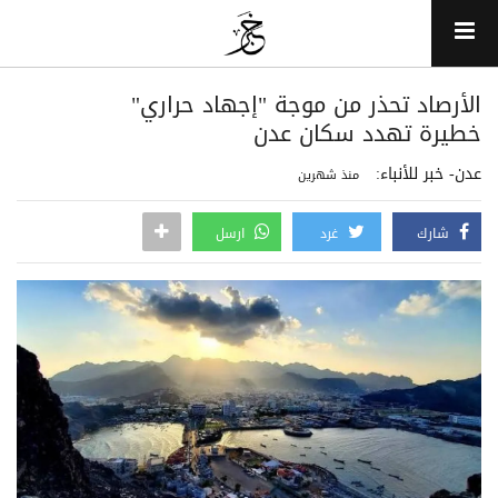
الأرصاد تحذر من موجة "إجهاد حراري"
خطيرة تهدد سكان عدن
عدن- خبر للأنباء:
منذ شهرين
شارك
غرد
ارسل