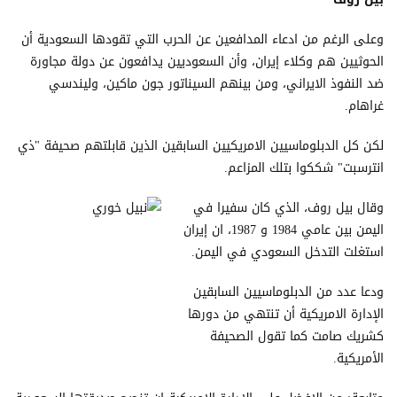
وعلى الرغم من ادعاء المدافعين عن الحرب التي تقودها السعودية أن
الحوثيين هم وكلاء إيران، وأن السعوديين يدافعون عن دولة مجاورة
ضد النفوذ الايراني، ومن بينهم السيناتور جون ماكين، وليندسي
غراهام.
لكن كل الدبلوماسيين الامريكيين السابقين الذين قابلتهم صحيفة "ذي
انترسبت" شككوا بتلك المزاعم.
وقال بيل روف، الذي كان سفيرا في
اليمن بين عامي 1984 و 1987، ان إيران
استغلت التدخل السعودي في اليمن.
ودعا عدد من الدبلوماسيين السابقين
الإدارة الامريكية أن تنتهي من دورها
كشريك صامت كما تقول الصحيفة
الأمريكية.