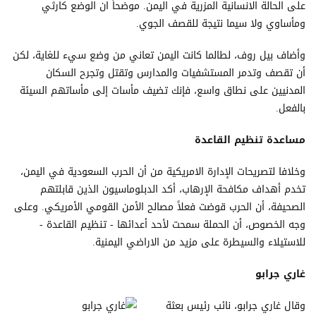
على الحالة الانسانية المزرية في اليمن. موضحاً ان الوضع كارثي
ومأساوي ولا سيما نتيجة للقصف الجوي.
وأضاف بيل روف، لطالما كانت اليمن تعاني من وضع سيء للغاية، لكن
أن تقصف وتدمر المستشفيات والمدارس وتقتل وتجرح السكان
المدنيين على نطاق واسع، فإنك تضيف مأسات إلى مأساتهم السيئة
بالفعل.
مساعدة تنظيم القاعدة
وخلافا لتصريحات الإدارة الامريكية من أن الحرب السعودية في اليمن،
تخدم أهداف مكافحة الإرهاب، أكد الدبلوماسيون الذين قابلتهم
الصحيفة، أن الحرب قوضت فعلاً مصالح الأمن القومي الأمريكي. وعلى
وجه الخصوص، أن الحملة سمحت لأحد أعدائها - تنظيم القاعدة -
للاستيلاء والسيطرة على مزيد من الاراضي اليمنية.
غاري جرابو
وقال غاري جرابو، نائب رئيس بعثة