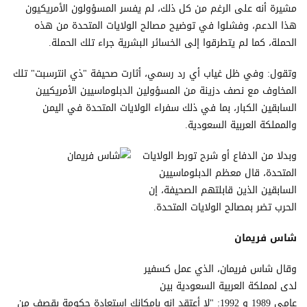
مشيرة أنه على الرغم من كل ذلك، لم يفسر المسؤولون الأمريكيون
هذا الدعم، وفشلوا في توضيح مصالح الولايات المتحدة من هذه
الحملة، كما لم يتطرقوا إلى الخسائر البشرية جراء تلك الحملة.
وتقول: وفي ظل غياب أي رد رسمي، أثارت صحيفة "ذي انترسبت" تلك
المخاوف مع نصف دزينة من المسؤولين الدبلوماسيين الأمريكيين
السابقين الكبار، بما في ذلك سفراء الولايات المتحدة في اليمن
والمملكة العربية السعودية.
وبدلا من الدفاع أو شرح تورط الولايات
المتحدة، قال معظم الدبلوماسيين
السابقين الذين قابلتهم الصحيفة، إن
الحرب تضر بمصالح الولايات المتحدة.
شاس فريمان
وقال شاس فريمان، الذي عمل كسفير
لدى لمملكة العربية السعودية بين
عامي 1989 و 1992: "لا أعتقد انه بإمكانك استعادة حكومة بقصف من