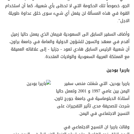
الجو، خصوصاً تلك الحكومة التي لا تحظى بأي شعبية، كما أن استخدام
القوة في هذه المسألة لن يفعل أي شيء سوى خلق عداوة طويلة
الاجل".
وأضاف السفير السابق الى السعودية فريمان الذي يعمل حاليا زميل
أقدم في معهد واتسون للشؤون الدولية والعامة في جامعة براون،
أن شعبية الرئيس السابق هادي تعود - جزئيا - إلى علاقاته العميقة
مع المملكة العربية السعودية والولايات المتحدة.
باربرا بودين
باربرا بودين، التي شغلت منصب سفير
اليمن بين عامي 1997 و 2001 وتعمل حاليا
أستاذة الدبلوماسية في جامعة جورج تاون،
شرحت للصحيفة مدى تأثير التفجيرات على
النسيج الاجتماعي في اليمن.
وقالت باربرا ان النسيج الاجتماعي في