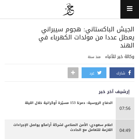
الجيش الباكستاني: هجوم سيبراني
يعطل عددا من مولدات الكهرباء في
الهند
وكالة خبر للأنباء
منذ سنة
شارك
غرد
إرشيف آخر خبر
الدفاع الروسية: دمرنا 153 مسيّرة أوكرانية خلال الليلة
07:56
اعلام سعودي: الأمن الصناعي لشركة أرامكو يواصل الإجراءات
اللازمة للتعامل مع الحادث
04:49