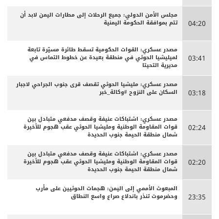
مجلس الأمن الدولي: جميع الرحلات إلى مطارات اليمن لابد أن
تتم بموافقة الحكومة اليمنية
04:20
مصدر عسكري: القوات الحكومية تسقط طائرة مسيّرة تابعة
لميليشيا الحوثي في منطقة بعيدة عن خطوط التماس في
03:41
مديرية التحيتا
مصدر عسكري: مليشيا الحوثي تقصف قرى جنوب الجراحي لاجبار
السكان على النزوح #وكالة_خبر
03:18
مصدر عسكري: اشتباكات عنيفة وقصف مدفعي متبادل بين
قوات المقاومة الوطنية ومليشيا الحوثي عقب هجوم للأخيرة
02:24
شمال منطقة الحيمة جنوب الحديدة
مصدر عسكري: اشتباكات عنيفة وقصف مدفعي متبادل بين
قوات المقاومة الوطنية ومليشيا الحوثي عقب هجوم للأخيرة
02:20
شمال منطقة الحيمة جنوب الحديدة
المبعوث الأممي إلى اليمن: هجمات الحوثيين على مأرب
وحضرموت تنذر باندلاع صراع واسع النطاق
23:35