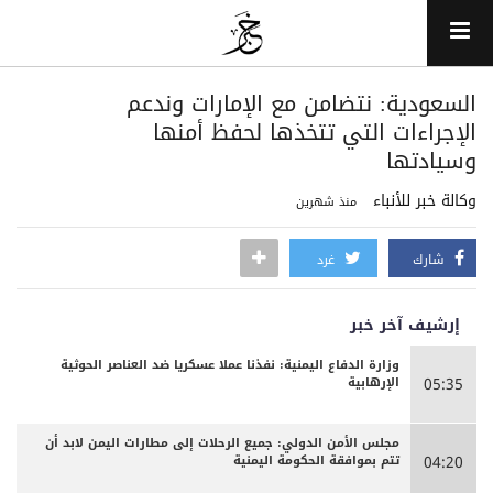
السعودية: نتضامن مع الإمارات وندعم
الإجراءات التي تتخذها لحفظ أمنها
وسيادتها
وكالة خبر للأنباء
منذ شهرين
شارك
غرد
إرشيف آخر خبر
وزارة الدفاع اليمنية: نفذنا عملا عسكريا ضد العناصر الحوثية
الإرهابية
05:35
مجلس الأمن الدولي: جميع الرحلات إلى مطارات اليمن لابد أن
تتم بموافقة الحكومة اليمنية
04:20