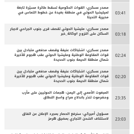
مصدر عسكري: القوات الحكومية تسقط طائرة مسيّرة تابعة
لميليشيا الحوثي في منطقة بعيدة عن خطوط التماس في
03:41
مديرية التحيتا
مصدر عسكري: مليشيا الحوثي تقصف قرى جنوب الجراحي لاجبار
السكان على النزوح #وكالة_خبر
03:18
مصدر عسكري: اشتباكات عنيفة وقصف مدفعي متبادل بين
قوات المقاومة الوطنية ومليشيا الحوثي عقب هجوم للأخيرة
02:24
شمال منطقة الحيمة جنوب الحديدة
مصدر عسكري: اشتباكات عنيفة وقصف مدفعي متبادل بين
قوات المقاومة الوطنية ومليشيا الحوثي عقب هجوم للأخيرة
02:20
شمال منطقة الحيمة جنوب الحديدة
المبعوث الأممي إلى اليمن: هجمات الحوثيين على مأرب
وحضرموت تنذر باندلاع صراع واسع النطاق
23:35
مسؤول أميركي: سنرفع الحصار بمجرد الإعلان عن اتفاق
لاستئناف الشحن التجاري بمضيق هرمز
23:03