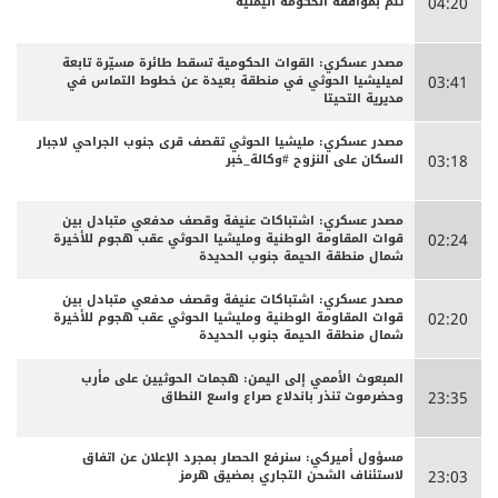
تتم بموافقة الحكومة اليمنية
04:20
مصدر عسكري: القوات الحكومية تسقط طائرة مسيّرة تابعة
لميليشيا الحوثي في منطقة بعيدة عن خطوط التماس في
03:41
مديرية التحيتا
مصدر عسكري: مليشيا الحوثي تقصف قرى جنوب الجراحي لاجبار
السكان على النزوح #وكالة_خبر
03:18
مصدر عسكري: اشتباكات عنيفة وقصف مدفعي متبادل بين
قوات المقاومة الوطنية ومليشيا الحوثي عقب هجوم للأخيرة
02:24
شمال منطقة الحيمة جنوب الحديدة
مصدر عسكري: اشتباكات عنيفة وقصف مدفعي متبادل بين
قوات المقاومة الوطنية ومليشيا الحوثي عقب هجوم للأخيرة
02:20
شمال منطقة الحيمة جنوب الحديدة
المبعوث الأممي إلى اليمن: هجمات الحوثيين على مأرب
وحضرموت تنذر باندلاع صراع واسع النطاق
23:35
مسؤول أميركي: سنرفع الحصار بمجرد الإعلان عن اتفاق
لاستئناف الشحن التجاري بمضيق هرمز
23:03