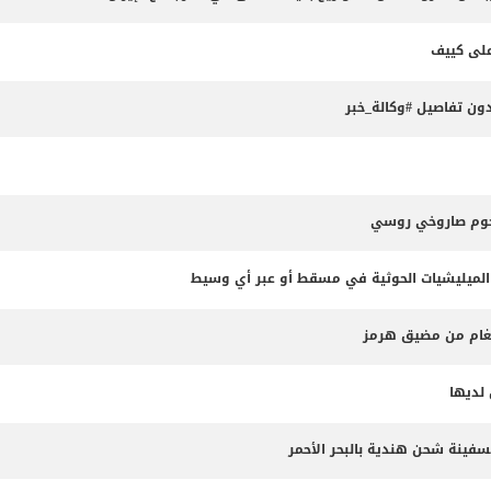
ون تفاصيل #وكالة_خبر
جوم صاروخي روسي
الميليشيات الحوثية في مسقط أو عبر أي وسيط
لألغام من مضيق هرمز
لديها
سفينة شحن هندية بالبحر الأحمر