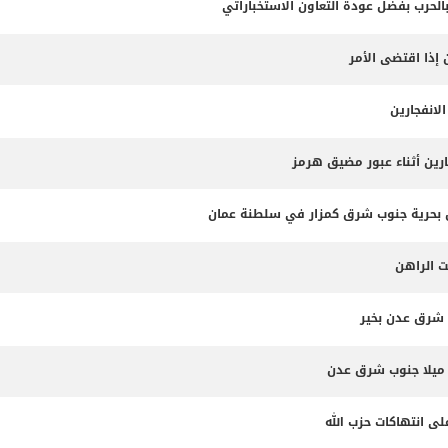
بالحرب بفضل عودة التعاون الاستخباراتي
 إذا اقتضى الأمر
لانفجارين
ارين أثناء عبور مضيق هرمز
ت الراهن
 شرق عدن بخير
لى انتهاكات حزب الله