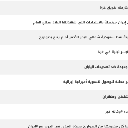
 خارطة طريق غزة
 نفط سعودية شمالي البحر الأحمر أمام ينبع بصواريخ
لإسرائيلية في غزة
جديدة ضد تهديدات اليابان
 معلنة للوصول لتسوية أميركية إيرانية
واشنطن وطهران
ء #وكالة_خبر
 كل مخزونها من الصواريخ بعيدة المدى في الحرب مع #إيران