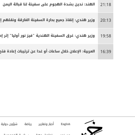
الهند: ندين بشدة الهجوم على سفينة لنا قبالة اليمن
21:18
وزير هندي: إنقاذ جميع بحارة السفينة الغارقة ونقلهم إلى
20:13
وزير هندي: غرق السفينة الهندية "فيز نور أوليا" إثر 
19:58
العربية: الإعلان خلال ساعات أو غدا عن ترتيبات إعادة
16:39
English
أخبار وتقارير
رياضة
شؤون دولية