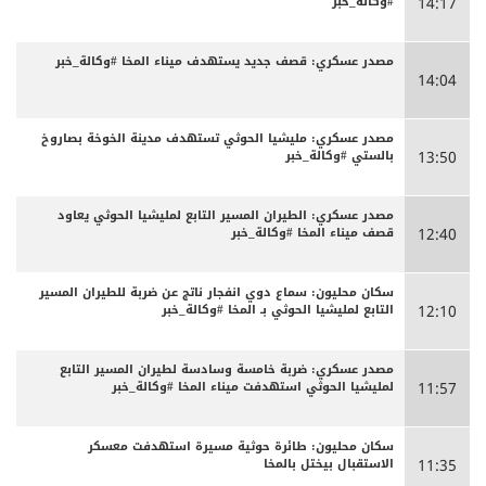
#وكالة_خبر
14:17
مصدر عسكري: قصف جديد يستهدف ميناء المخا #وكالة_خبر
14:04
مصدر عسكري: مليشيا الحوثي تستهدف مدينة الخوخة بصاروخ
بالستي #وكالة_خبر
13:50
مصدر عسكري: الطيران المسير التابع لمليشيا الحوثي يعاود
قصف ميناء المخا #وكالة_خبر
12:40
سكان محليون: سماع دوي انفجار ناتج عن ضربة للطيران المسير
التابع لمليشيا الحوثي بـ المخا #وكالة_خبر
12:10
مصدر عسكري: ضربة خامسة وسادسة لطيران المسير التابع
لمليشيا الحوثي استهدفت ميناء المخا #وكالة_خبر
11:57
سكان محليون: طائرة حوثية مسيرة استهدفت معسكر
الاستقبال بيختل بالمخا
11:35