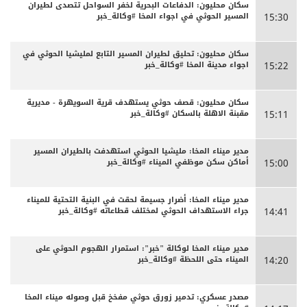
سكان محليون: الدفاعات البحرية لخفر السواحل تتصدى لطيران
المسير الحوثي في اجواء المخا #وكالة_خبر
15:30
سكان محليون: تحليق لطيران المسير التابع لمليشيا الحوثي في
اجواء مدينة المخا #وكالة_خبر
15:22
سكان محليون: قصف حوثي يستهدف قرية السويهرة - مديرية
مقبنة الاهلة بالسكان #وكالة_خبر
15:11
مدير ميناء المخا: مليشيا الحوثي استهدفت بالطيران المسير
أماكن سكن موظفي الميناء #وكالة_خبر
15:00
مدير ميناء المخا: أضرار جسيمة لحقت في البنية التحتية للميناء
جراء الاستهداف الحوثي لمختلف قطاعاته #وكالة_خبر
14:41
مدير ميناء المخا لوكالة "خبر": استمرار الهجوم الحوثي على
الميناء حتى اللحظة #وكالة_خبر
14:20
مصدر عسكري: تدمير زورق حوثي مفخخ قبل وصوله ميناء المخا