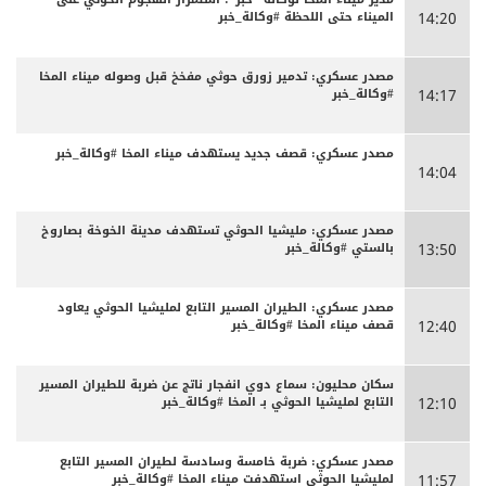
الميناء حتى اللحظة #وكالة_خبر
14:20
مصدر عسكري: تدمير زورق حوثي مفخخ قبل وصوله ميناء المخا
#وكالة_خبر
14:17
مصدر عسكري: قصف جديد يستهدف ميناء المخا #وكالة_خبر
14:04
مصدر عسكري: مليشيا الحوثي تستهدف مدينة الخوخة بصاروخ
بالستي #وكالة_خبر
13:50
مصدر عسكري: الطيران المسير التابع لمليشيا الحوثي يعاود
قصف ميناء المخا #وكالة_خبر
12:40
سكان محليون: سماع دوي انفجار ناتج عن ضربة للطيران المسير
التابع لمليشيا الحوثي بـ المخا #وكالة_خبر
12:10
مصدر عسكري: ضربة خامسة وسادسة لطيران المسير التابع
لمليشيا الحوثي استهدفت ميناء المخا #وكالة_خبر
11:57