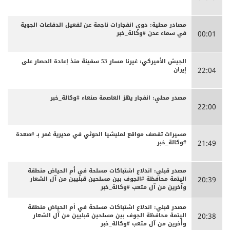
مصادر محلية: دوي انفجارات ناجمة عن تفعيل الدفاعات الجوية
في سماء عدن #وكالة_خبر
00:01
الجيش الأميركي: غيرنا مسار 53 سفينة منذ إعادة الحصار على
إيران
22:04
مصدر محلي: انفجار يهز العاصمة صنعاء #وكالة_خبر
22:00
مسيرات تقصف مواقع لمليشيا الحوثي في مديرية غمر بـ #صعدة
#وكالة_خبر
21:49
مصدر قبلي: اندلاع اشتباكات مسلحة في أم الحياض منطقة
اليتمة محافظة #الجوف بين مسلحين قبليين من آل الشعار
20:39
وآخرين من آل متعب #وكالة_خبر
مصدر قبلي: اندلاع اشتباكات مسلحة في أم الحياض منطقة
اليتمة محافظة الجوف بين مسلحين قبليين من آل الشعار
20:38
وأخرين من آل متعب #وكالة_خبر