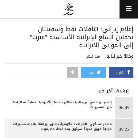
إعلام إيراني: 3ناقلات نفط وسفينتان
تحملان السلع الإيرانية الأساسية "عبرت"
إلى الموانئ الإيرانية
وكالة خبر للأنباء
منذ شهر
شارك
غرد
إرشيف آخر خبر
إعلام بريطاني: بريطانيا تشغل نظاما إلكترونيا لحماية مطاراتها
من المسيرات
06:49
مصدر عسكري: القوات الحكومية تطلق نيرانها باتجاه مسيرات
حوثية فوق مدينة سيئون بمحافظة حضرموت
05:22