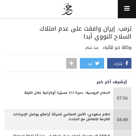
ترمب: إيران وافقت على عدم امتلاك
السلاح النووي أبدا
وكالة خبر للأنباء
منذ شهر
شارك
غرد
إرشيف آخر خبر
الدفاع الروسية: دمرنا 153 مسيّرة أوكرانية خلال الليلة
07:56
اعلام سعودي: الأمن الصناعي لشركة أرامكو يواصل الإجراءات
اللازمة للتعامل مع الحادث
04:49
الطاقة السعودية: إخماد حريق اندلع في منشأة تابعة لمصفاة