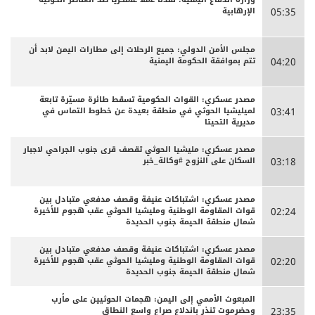
الإرهابية
05:35
مجلس الأمن الدولي: جميع الرحلات إلى مطارات اليمن لابد أن
تتم بموافقة الحكومة اليمنية
04:20
مصدر عسكري: القوات الحكومية تسقط طائرة مسيّرة تابعة
لميليشيا الحوثي في منطقة بعيدة عن خطوط التماس في
03:41
مديرية التحيتا
مصدر عسكري: مليشيا الحوثي تقصف قرى جنوب الجراحي لاجبار
السكان على النزوح #وكالة_خبر
03:18
مصدر عسكري: اشتباكات عنيفة وقصف مدفعي متبادل بين
قوات المقاومة الوطنية ومليشيا الحوثي عقب هجوم للأخيرة
02:24
شمال منطقة الحيمة جنوب الحديدة
مصدر عسكري: اشتباكات عنيفة وقصف مدفعي متبادل بين
قوات المقاومة الوطنية ومليشيا الحوثي عقب هجوم للأخيرة
02:20
شمال منطقة الحيمة جنوب الحديدة
المبعوث الأممي إلى اليمن: هجمات الحوثيين على مأرب
وحضرموت تنذر باندلاع صراع واسع النطاق
23:35