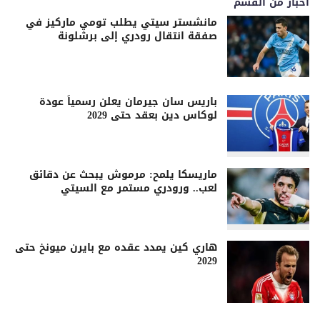
اخبار من القسم
مانشستر سيتي يطلب تومي ماركيز في
صفقة انتقال رودري إلى برشلونة
باريس سان جيرمان يعلن رسمياً عودة
لوكاس دين بعقد حتى 2029
ماريسكا يلمح: مرموش يبحث عن دقائق
لعب.. ورودري مستمر مع السيتي
هاري كين يمدد عقده مع بايرن ميونخ حتى
2029