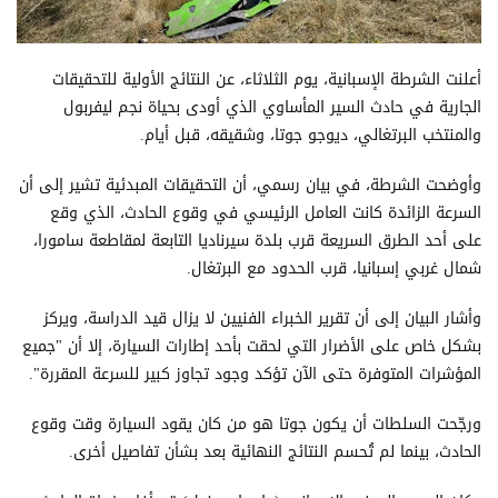
أعلنت الشرطة الإسبانية، يوم الثلاثاء، عن النتائج الأولية للتحقيقات
الجارية في حادث السير المأساوي الذي أودى بحياة نجم ليفربول
والمنتخب البرتغالي، ديوجو جوتا، وشقيقه، قبل أيام.
وأوضحت الشرطة، في بيان رسمي، أن التحقيقات المبدئية تشير إلى أن
السرعة الزائدة كانت العامل الرئيسي في وقوع الحادث، الذي وقع
على أحد الطرق السريعة قرب بلدة سيرناديا التابعة لمقاطعة سامورا،
شمال غربي إسبانيا، قرب الحدود مع البرتغال.
وأشار البيان إلى أن تقرير الخبراء الفنيين لا يزال قيد الدراسة، ويركز
بشكل خاص على الأضرار التي لحقت بأحد إطارات السيارة، إلا أن "جميع
المؤشرات المتوفرة حتى الآن تؤكد وجود تجاوز كبير للسرعة المقررة".
ورجّحت السلطات أن يكون جوتا هو من كان يقود السيارة وقت وقوع
الحادث، بينما لم تُحسم النتائج النهائية بعد بشأن تفاصيل أخرى.