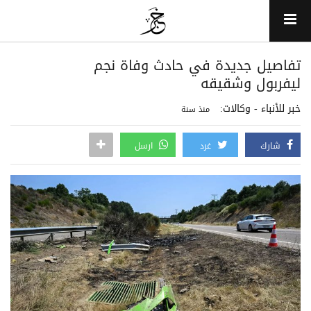
تفاصيل جديدة في حادث وفاة نجم
ليفربول وشقيقه
خبر للأنباء - وكالات:
منذ سنة
شارك
غرد
ارسل