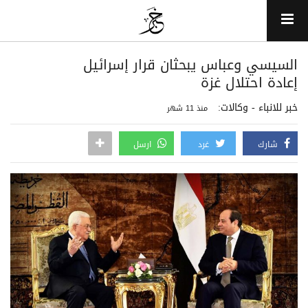
السيسي وعباس يبحثان قرار إسرائيل
إعادة احتلال غزة
خبر للانباء - وكالات:
منذ 11 شهر
شارك
غرد
ارسل