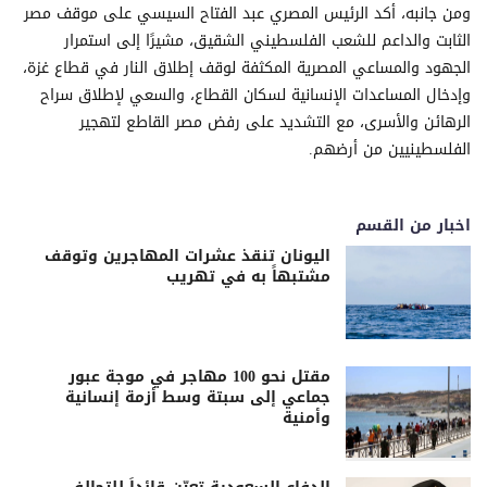
ومن جانبه، أكد الرئيس المصري عبد الفتاح السيسي على موقف مصر
الثابت والداعم للشعب الفلسطيني الشقيق، مشيرًا إلى استمرار
الجهود والمساعي المصرية المكثفة لوقف إطلاق النار في قطاع غزة،
وإدخال المساعدات الإنسانية لسكان القطاع، والسعي لإطلاق سراح
الرهائن والأسرى، مع التشديد على رفض مصر القاطع لتهجير
الفلسطينيين من أرضهم.
اخبار من القسم
اليونان تنقذ عشرات المهاجرين وتوقف
مشتبهاً به في تهريب
مقتل نحو 100 مهاجر في موجة عبور
جماعي إلى سبتة وسط أزمة إنسانية
وأمنية