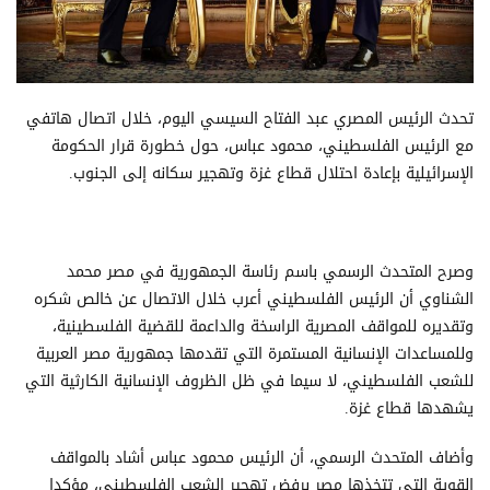
تحدث الرئيس المصري عبد الفتاح السيسي اليوم، خلال اتصال هاتفي
مع الرئيس الفلسطيني، محمود عباس، حول خطورة قرار الحكومة
الإسرائيلية بإعادة احتلال قطاع غزة وتهجير سكانه إلى الجنوب.
وصرح المتحدث الرسمي باسم رئاسة الجمهورية في مصر محمد
الشناوي أن الرئيس الفلسطيني أعرب خلال الاتصال عن خالص شكره
وتقديره للمواقف المصرية الراسخة والداعمة للقضية الفلسطينية،
وللمساعدات الإنسانية المستمرة التي تقدمها جمهورية مصر العربية
للشعب الفلسطيني، لا سيما في ظل الظروف الإنسانية الكارثية التي
يشهدها قطاع غزة.
وأضاف المتحدث الرسمي، أن الرئيس محمود عباس أشاد بالمواقف
القوية التي تتخذها مصر برفض تهجير الشعب الفلسطيني، مؤكدا