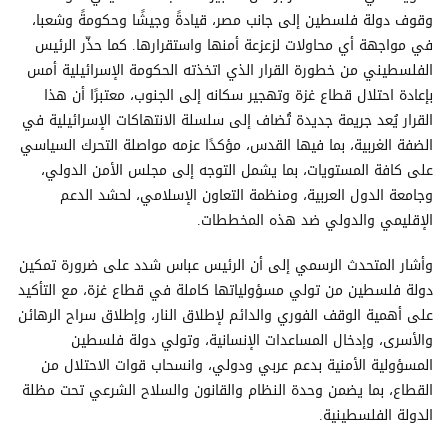
وقوف دولة فلسطين إلى جانب مصر، قيادةً وجيشًا وحكومةً وشعبا،
في مواجهة أي محاولات لزعزعة أمنها واستقرارها. كما حذّر الرئيس
الفلسطيني من خطورة القرار الذي اتخذته الحكومة الإسرائيلية أمس
بإعادة احتلال قطاع غزة وتهجير سكانه إلى الجنوب، معتبرًا أن هذا
القرار يُعد جريمة جديدة تُضاف إلى سلسلة الانتهاكات الإسرائيلية في
الضفة الغربية، بما فيها القدس، مؤكدًا عزمه مواصلة التحرك السياسي
على كافة المستويات، بما يشمل التوجه إلى مجلس الأمن الدولي،
وجامعة الدول العربية، ومنظمة التعاون الإسلامي، لحشد الدعم
الإقليمي والدولي ضد هذه المخططات.
وأشار المتحدث الرسمي إلى أن الرئيس عباس شدد على ضرورة تمكين
دولة فلسطين من تولي مسؤولياتها كاملة في قطاع غزة، مع التأكيد
على أهمية الوقف الفوري والدائم لإطلاق النار، وإطلاق سراح الرهائن
والأسرى، وإدخال المساعدات الإنسانية، وتولي دولة فلسطين
المسؤولية الأمنية بدعم عربي ودولي، وانسحاب قوات الاحتلال من
القطاع، بما يضمن وحدة النظام والقانون والسلاح الشرعي تحت مظلة
الدولة الفلسطينية.