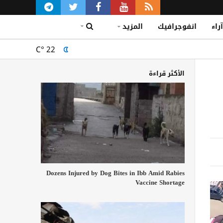
آراء
انفوجرافيك
المزيد
C°
22
الأكثر قراءة
Dozens Injured by Dog Bites in Ibb Amid Rabies
Vaccine Shortage