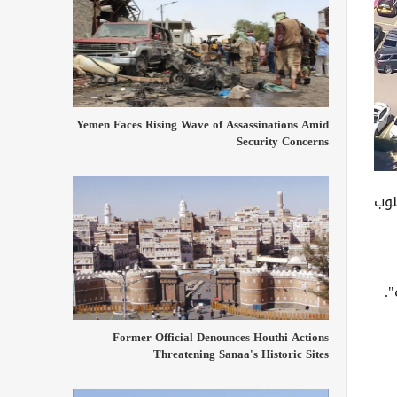
Yemen Faces Rising Wave of Assassinations Amid
Security Concerns
ين، على بعد 40 كيلومترا جنوب
.
Former Official Denounces Houthi Actions
Threatening Sanaa's Historic Sites