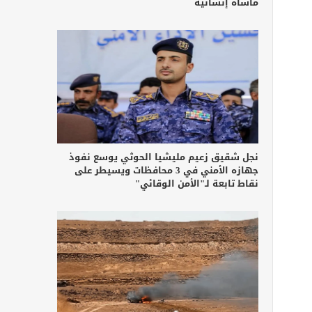
مأساة إنسانية
نجل شقيق زعيم مليشيا الحوثي يوسع نفوذ
جهازه الأمني في 3 محافظات ويسيطر على
نقاط تابعة لـ"الأمن الوقائي"