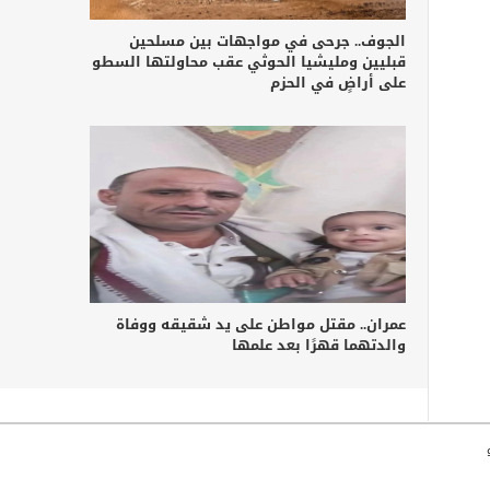
الجوف.. جرحى في مواجهات بين مسلحين
قبليين ومليشيا الحوثي عقب محاولتها السطو
على أراضٍ في الحزم
عمران.. مقتل مواطن على يد شقيقه ووفاة
والدتهما قهرًا بعد علمها