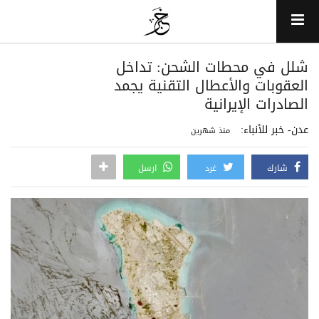
شلل في محطات الشحن: تداخل
العقوبات والأعطال التقنية يجمد
الصادرات الإيرانية
عدن- خبر للأنباء:
منذ شهرين
شارك
غرد
ارسل