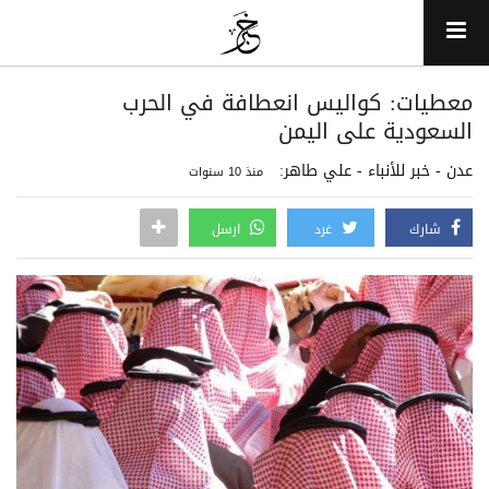
معطيات: كواليس انعطافة في الحرب
السعودية على اليمن
عدن - خبر للأنباء - علي طاهر:
منذ 10 سنوات
شارك
غرد
ارسل