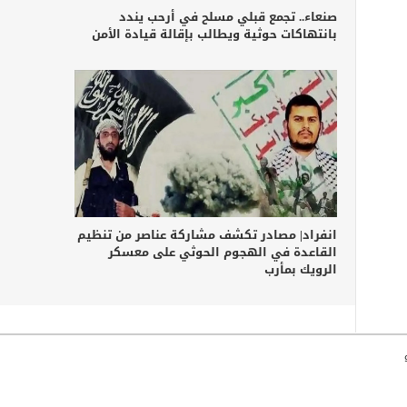
صنعاء.. تجمع قبلي مسلح في أرحب يندد
بانتهاكات حوثية ويطالب بإقالة قيادة الأمن
انفراد| مصادر تكشف مشاركة عناصر من تنظيم
القاعدة في الهجوم الحوثي على معسكر
الرويك بمأرب