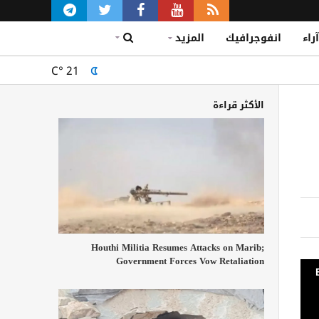
آراء
انفوجرافيك
المزيد
C°
21
الأكثر قراءة
Houthi Militia Resumes Attacks on Marib;
Government Forces Vow Retaliation