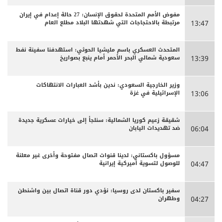
مفوض الأمم المتحدة لحقوق الإنسان: 27 حالة إعدام في إيران
مرتبطة بالاحتجاجات التي شهدتها البلاد مطلع العام
13:47
المتحدث العسكري باسم مليشيا الحوثي: استهدفنا سفينة نفط
سعودية شمالي البحر الأحمر أمام ينبع بصواريخ
13:39
وزير الخارجية السعودي: ندين بأشد العبارات الانتهاكات
الإسرائيلية في غزة
13:06
شقيقة زعيم كوريا الشمالية: سنلجأ إلى خيارات عسكرية جديدة
ضد تهديدات اليابان
06:04
مسؤول باكستاني: لدينا قنوات اتصال مفتوحة وأخرى غير معلنة
للوصول لتسوية أميركية إيرانية
04:47
سفير باكستان لدى روسيا: نؤدي دور قناة اتصال بين واشنطن
وطهران
04:27