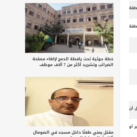
طقة
طقة
خطة حوثية تحت يافطة الدمج لإلغاء مصلحة
الضرائب وتشريد أكثر من 7 آلاف موظف
ل أن
 أو
مقتل يمني طعنًا داخل مسجد في الصومال