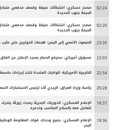
مصدر عسكري: اشتباكات عنيفة وقصف مدفعي متبادل ب
02:24
الحيمة جنوب الحديدة
مصدر عسكري: اشتباكات عنيفة وقصف مدفعي متبادل ب
02:20
الحيمة جنوب الحديدة
المبعوث الأممي إلى اليمن: هجمات الحوثيين على مأرب 
23:35
مسؤول أميركي: سنرفع الحصار بمجرد الإعلان عن اتفاق
23:03
الخارجية الأميركية: الولايات المتحدة تتخذ إجراءات حاس
22:54
رئاسة وزراء العراق: الزيدي أكد لرئيس الاستخبارات الس
20:28
الإعلام العسكري: الدوريات البحرية رصدت زورقًا يتحرك
18:37
تتعامل معه بالسلاح المناسب وتدمره
الإعلام العسكري: جميع وحدات قوات المقاومة الوطنية
18:36
البحر