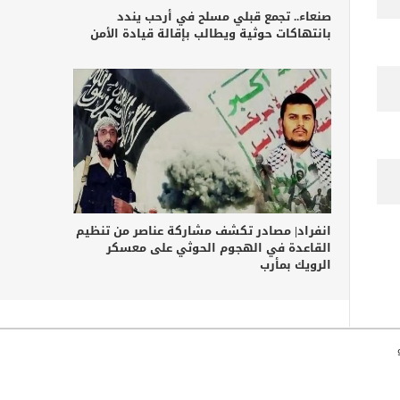
صنعاء.. تجمع قبلي مسلح في أرحب يندد
بانتهاكات حوثية ويطالب بإقالة قيادة الأمن
انفراد| مصادر تكشف مشاركة عناصر من تنظيم
القاعدة في الهجوم الحوثي على معسكر
الرويك بمأرب