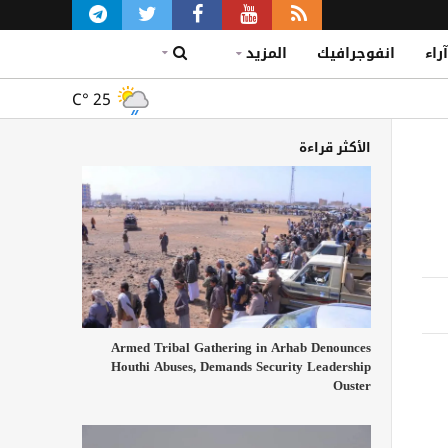
آراء
انفوجرافيك
المزيد
C°
25
الأكثر قراءة
Armed Tribal Gathering in Arhab Denounces
Houthi Abuses, Demands Security Leadership
Ouster