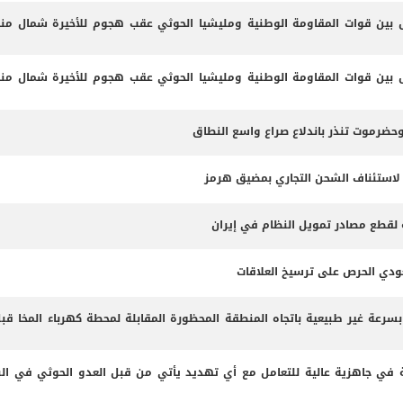
ين قوات المقاومة الوطنية ومليشيا الحوثي عقب هجوم للأخيرة شمال من
ين قوات المقاومة الوطنية ومليشيا الحوثي عقب هجوم للأخيرة شمال من
وحضرموت تنذر باندلاع صراع واسع النطاق
 لاستئناف الشحن التجاري بمضيق هرمز
مة لقطع مصادر تمويل النظام في إيران
عودي الحرص على ترسيخ العلاقات
 بسرعة غير طبيعية باتجاه المنطقة المحظورة المقابلة لمحطة كهرباء المخا قب
 في جاهزية عالية للتعامل مع أي تهديد يأتي من قبل العدو الحوثي في البر