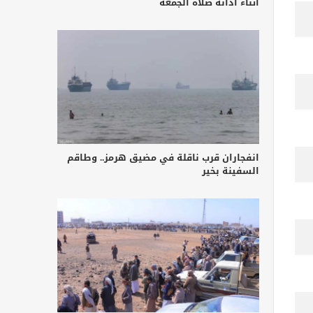
أثناء أدائه صلاة الجمعة
انفجاران قرب ناقلة في مضيق هرمز.. وطاقم
السفينة بخير