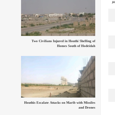
ر
Two Civilians Injured in Houthi Shelling of
Homes South of Hodeidah
Houthis Escalate Attacks on Marib with Missiles
and Drones