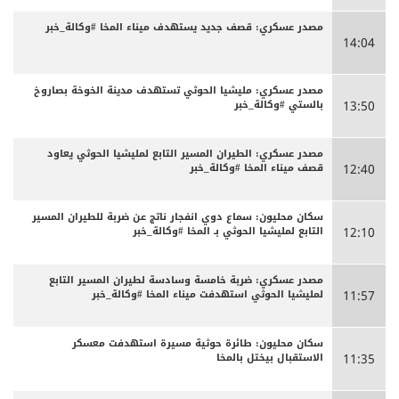
مصدر عسكري: قصف جديد يستهدف ميناء المخا #وكالة_خبر
14:04
مصدر عسكري: مليشيا الحوثي تستهدف مدينة الخوخة بصاروخ
بالستي #وكالة_خبر
13:50
مصدر عسكري: الطيران المسير التابع لمليشيا الحوثي يعاود
قصف ميناء المخا #وكالة_خبر
12:40
سكان محليون: سماع دوي انفجار ناتج عن ضربة للطيران المسير
التابع لمليشيا الحوثي بـ المخا #وكالة_خبر
12:10
مصدر عسكري: ضربة خامسة وسادسة لطيران المسير التابع
لمليشيا الحوثي استهدفت ميناء المخا #وكالة_خبر
11:57
سكان محليون: طائرة حوثية مسيرة استهدفت معسكر
الاستقبال بيختل بالمخا
11:35