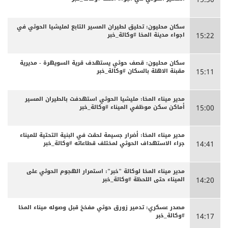
سكان محليون: تحليق لطيران المسير التابع لمليشيا الحوثي في
اجواء مدينة المخا #وكالة_خبر
15:22
سكان محليون: قصف حوثي يستهدف قرية السويهرة - مديرية
مقبنة الاهلة بالسكان #وكالة_خبر
15:11
مدير ميناء المخا: مليشيا الحوثي استهدفت بالطيران المسير
أماكن سكن موظفي الميناء #وكالة_خبر
15:00
مدير ميناء المخا: أضرار جسيمة لحقت في البنية التحتية للميناء
جراء الاستهداف الحوثي لمختلف قطاعاته #وكالة_خبر
14:41
مدير ميناء المخا لوكالة "خبر": استمرار الهجوم الحوثي على
الميناء حتى اللحظة #وكالة_خبر
14:20
مصدر عسكري: تدمير زورق حوثي مفخخ قبل وصوله ميناء المخا
#وكالة_خبر
14:17