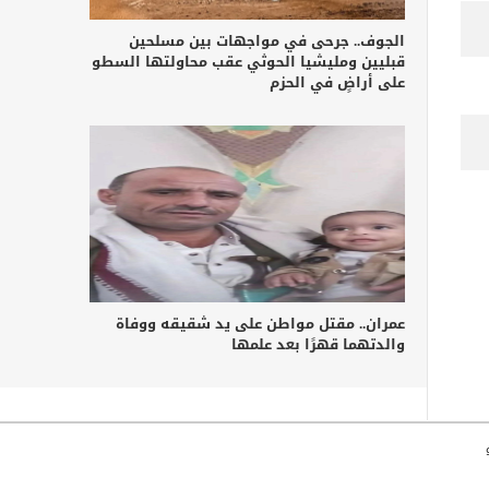
الجوف.. جرحى في مواجهات بين مسلحين
قبليين ومليشيا الحوثي عقب محاولتها السطو
على أراضٍ في الحزم
عمران.. مقتل مواطن على يد شقيقه ووفاة
والدتهما قهرًا بعد علمها