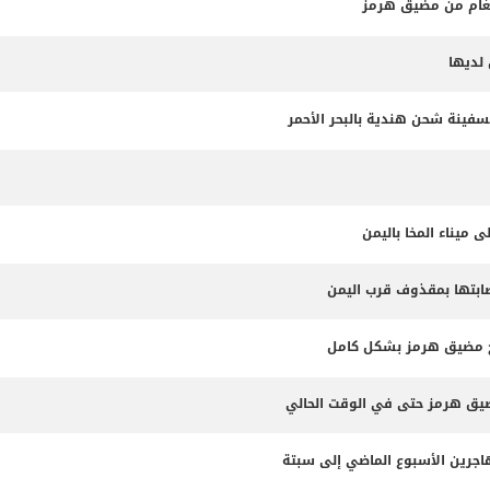
لألغام من مضيق هرمز
لديها
سفينة شحن هندية بالبحر الأحمر
 ميناء المخا باليمن
إصابتها بمقذوف قرب اليمن
 فتح مضيق هرمز بشكل كامل
مضيق هرمز حتى في الوقت الحالي