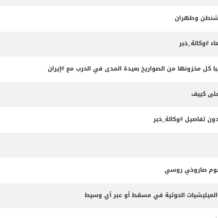
واشنطن وطهران
ء #وكالة_خبر
 كل مخزونها من الصواريخ بعيدة المدى في الحرب مع #إيران
ون تفاصيل #وكالة_خبر
جوم صاروخي روسي
الميليشيات الحوثية في مسقط أو عبر أي وسيط