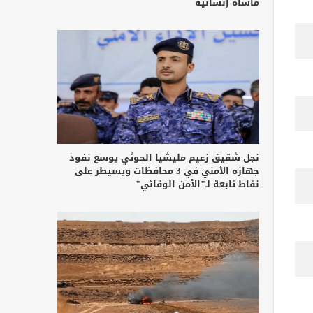
مأساة إنسانية
نجل شقيق زعيم مليشيا الحوثي يوسع نفوذ
جهازه الأمني في 3 محافظات ويسيطر على
نقاط تابعة لـ"الأمن الوقائي"