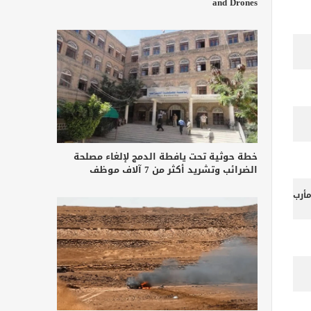
and Drones
خطة حوثية تحت يافطة الدمج لإلغاء مصلحة
الضرائب وتشريد أكثر من 7 آلاف موظف
أرب