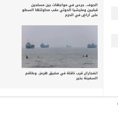
الجوف.. جرحى في مواجهات بين مسلحين
قبليين ومليشيا الحوثي عقب محاولتها السطو
على أراضٍ في الحزم
انفجاران قرب ناقلة في مضيق هرمز.. وطاقم
السفينة بخير