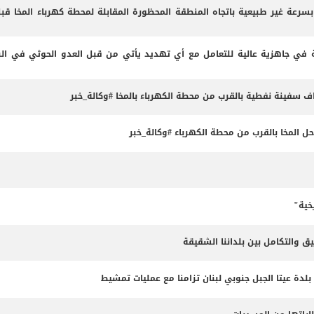
 بسرعة غير طبيعية باتجاه المنطقة المحظورة المقابلة لمحطة كهرباء المخا قب
 في جاهزية عالية للتعامل مع أي تهديد يأتي من قبل العدو الحوثي في البر
داف سفينة نفطية بالقرب من محطة الكهرباء بالمخا #وكالة_خبر
المخا بالقرب من محطة الكهرباء #وكالة_خبر
خية"
ق والتكامل بين بلداننا الشقيقة
 بلدة عيتا الجبل جنوبي لبنان تزامنا مع عمليات تمشيط