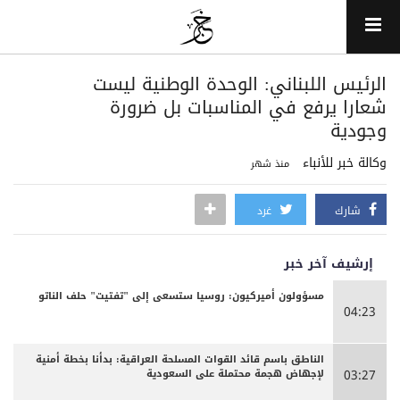
الرئيس اللبناني: الوحدة الوطنية ليست
شعارا يرفع في المناسبات بل ضرورة
وجودية
وكالة خبر للأنباء
منذ شهر
شارك
غرد
إرشيف آخر خبر
مسؤولون أميركيون: روسيا ستسعى إلى "تفتيت" حلف الناتو
04:23
الناطق باسم قائد القوات المسلحة العراقية: بدأنا بخطة أمنية
لإجهاض هجمة محتملة على السعودية
03:27