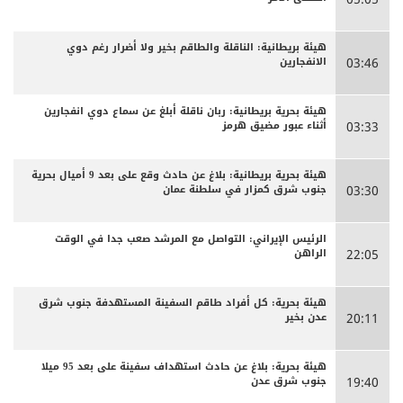
هيئة بريطانية: الناقلة والطاقم بخير ولا أضرار رغم دوي
الانفجارين
03:46
هيئة بحرية بريطانية: ربان ناقلة أبلغ عن سماع دوي انفجارين
أثناء عبور مضيق هرمز
03:33
هيئة بحرية بريطانية: بلاغ عن حادث وقع على بعد 9 أميال بحرية
جنوب شرق كمزار في سلطنة عمان
03:30
الرئيس الإيراني: التواصل مع المرشد صعب جدا في الوقت
الراهن
22:05
هيئة بحرية: كل أفراد طاقم السفينة المستهدفة جنوب شرق
عدن بخير
20:11
هيئة بحرية: بلاغ عن حادث استهداف سفينة على بعد 95 ميلا
جنوب شرق عدن
19:40