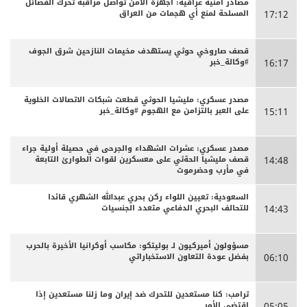
مصادر أمنية عراقية: أجهزة الأمن تواصل مراقبة تحرك الفصائل
المسلحة لمنع أي هجمات من العراق
17:12
قصف صاروخي حوثي يستهدف مخيمات النازحين شرق الجوف
#وكالة_خبر
16:17
مصدر عسكري: مليشيا الحوثي قطعت شبكات الاتصالات الخلوية
على العبر بالتزامن مع الهجوم #وكالة_خبر
15:11
مصدر عسكري: عشرات الشهداء والجرحى ‏في حصيلة أولية جراء
قصف مليشيا الحةثي على معسكرين لقوات الطوارئ التابعة
14:48
في مأرب وحضرموت
السعودية: تعيين اللواء ركن بحري عبدالله الشهري قائدا
للتحالف البحري الدفاعي متعدد الجنسيات
14:43
مسؤولون أميركيون لـ بوليتكو: مكاسب أوكرانيا الأخيرة بالحرب
بفضل عودة التعاون الاستخباراتي
06:10
ترامب: كنا مستعدين للتحرك ضد إيران وما زلنا مستعدين إذا
اقتضى الأمر
05:05